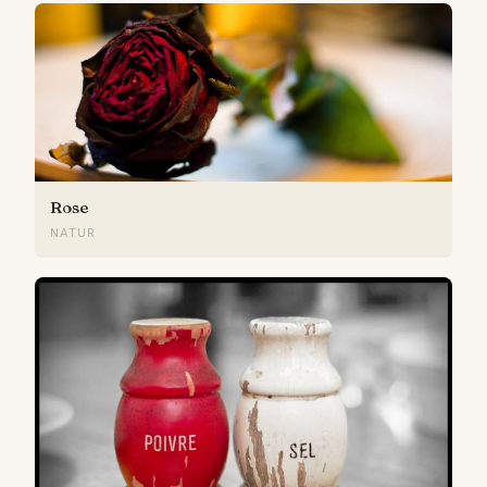
Rose
NATUR