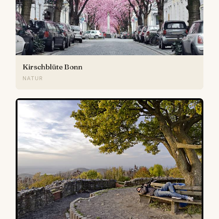
Kirschblüte Bonn
NATUR