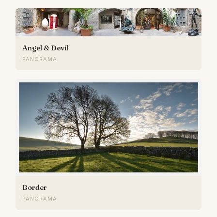
Angel & Devil
PANORAMA
Border
PANORAMA