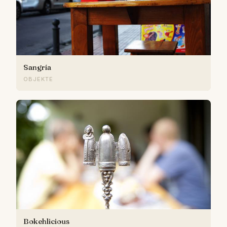
Sangría
OBJEKTE
Bokehlicious