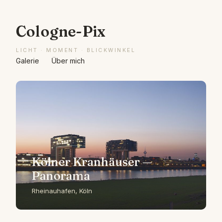
Cologne-Pix
LICHT · MOMENT · BLICKWINKEL
Galerie
Über mich
Kölner Kranhäuser —
Panorama
Rheinauhafen, Köln