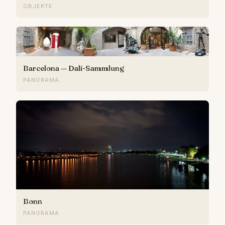
OBJEKTE
Barcelona — Dalí-Sammlung
PANORAMA
Bonn
PANORAMA