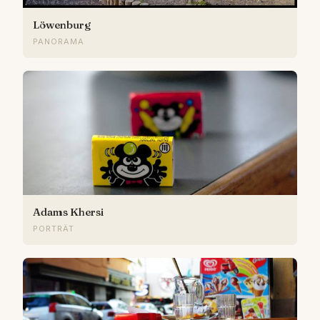
Löwenburg
PANORAMA
Adams Khersi
PORTRÄT