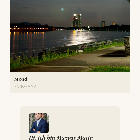
Mond
PANORAMA
Hi, ich bin Mazyar Matin